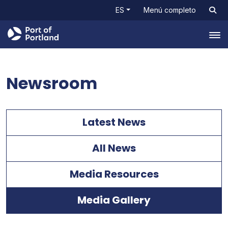
ES
Menú completo
Tog
Newsroom
Latest News
All News
Media Resources
Media Gallery